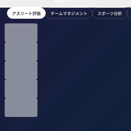
関連タグ
アスリート評価
チームマネジメント
スポーツ分析