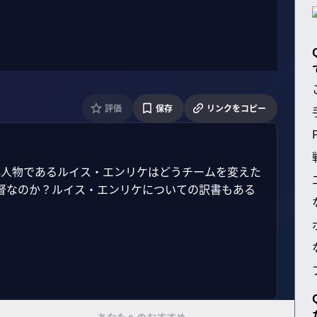
評価
保存
リンクをコピー
心人物であるルイス・エンリケはどうチームを変えた
督なのか？ルイス・エンリケについての訳書もある