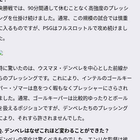
決勝戦では、90分間通して休むことなく高強度のプレッシ
ングを仕掛け続けました。通常、この規模の試合では慎重
に入るものですが、PSGはフルスロットルで攻め続けまし
た。
特に驚いたのは、ウスマヌ・デンベレを中心とした前線か
らのプレッシングです。これにより、インテルのゴールキー
パー・ゾマーは息をつく暇もなくプレッシャーにさらされ
ました。通常、ゴールキーパーは比較的ゆったりとボール
を扱えるポジションですが、デンベレたちのプレッシング
により、それすら許されませんでした。
Q. デンベレはなぜこれほど変わることができた？
デンベレの変化は驚くべきものでした。エンリケ監督は彼