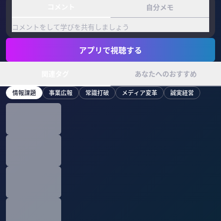
コメント
自分メモ
コメントをして学びを共有しましょう
アプリで視聴する
関連タグ
あなたへのおすすめ
情報課題
事業広報
常識打破
メディア変革
誠実経営