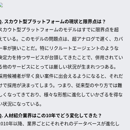
Q. スカウト型プラットフォームの現状と限界点は？
スカウト型プラットフォームのモデルはすでに限界点を超
えている。このモデルの問題点は、超アナログで遅く、カバ
ー率が狭いことだ。特にリクルートエージェントのような
決定力を持つサービスが台頭してきたことで、併用されてい
る他のサービスにとっては厳しい状況が生まれつつある。
採用候補者が早く良い案件に出会えるようになると、それだ
けで採用が決まってしまう。つまり、従来型のやり方では難
しくなってきており、様々な形態に進化していかざるを得な
い状況になっている。
Q. 人材紹介業界はこの10年でどう変化してきた？
2010年以降、業界ごとにそれぞれのデータベースが進化し