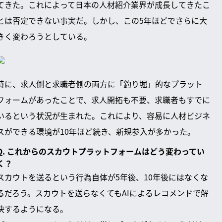
てきた。これによって日本の人材紹介業界が成長してきたこ
とは否定できない事実だ。しかし、この5年ほどでさらに大
きく変わろうとしている。
特に、求人側と求職者側の両方に「釣り堀」的なプラット
フォームがあったことで、求人開拓も不要、求職者もすでに
いるという状況が生まれた。これにより、容易に人材ビジネ
スができる環境が10年ほど続き、新規参入が多かった。
Q. これからのスカウトプラットフォームはどう変わってい
く？
スカウトを送るという行為自体が5年後、10年後にはなくな
るだろう。スカウトを送らなくてもAIによるレコメンドで解
決するようになる。