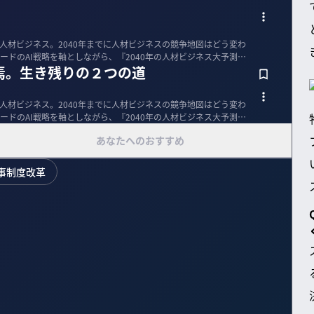
る人材ビジネス。2040年までに人材ビジネスの競争地図はどう変わ
ードのAI戦略を軸としながら、『2040年の人材ビジネス大予測』
焉。生き残りの２つの道
る人材ビジネス。2040年までに人材ビジネスの競争地図はどう変わ
ードのAI戦略を軸としながら、『2040年の人材ビジネス大予測』
あなたへのおすすめ
事制度改革