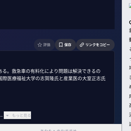
評価
保存
リンクをコピー
ある。救急車の有料化により問題は解決できるの
国際医療福祉大学の志賀隆氏と産業医の大室正志氏
.
もっと見る