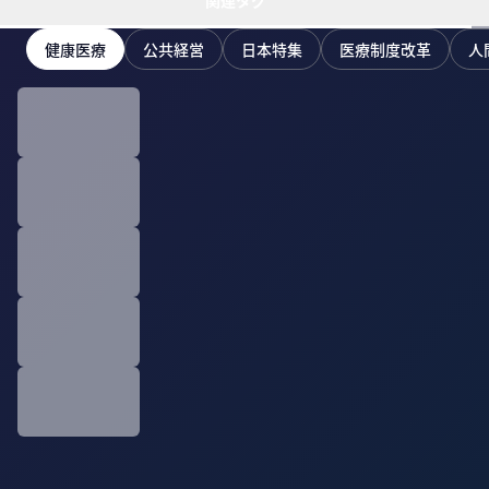
関連タグ
健康医療
公共経営
日本特集
医療制度改革
人