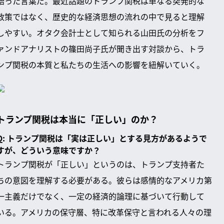
語った言葉だ。最近話題のトランプ関税は単なる突発的な
政策ではなく、歴史的な経済思想の流れの中で見ると理解
しやすい。オタク会計士として知られる山田氏の分析をフ
ァンドアナリストの篠田尚子氏が聞き出す対談から、トラ
ンプ関税の本質と私たちの生活への影響を紐解いていく。
トランプ関税は本当に「正しい」のか？
Q: トランプ関税は「実は正しい」とする見方があるようで
すが、どういう意味ですか？
トランプ関税が「正しい」というのは、トランプ支持者た
ちの意図を理解する必要がある。彼らは感情的なアメリカ第
一主義だけでなく、一定の経済的論理に基づいて行動して
いる。アメリカの保守層、特に改革保守と言われる人々の理