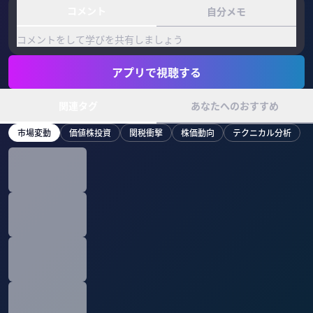
コメント
自分メモ
コメントをして学びを共有しましょう
アプリで視聴する
関連タグ
あなたへのおすすめ
市場変動
価値株投資
関税衝撃
株価動向
テクニカル分析