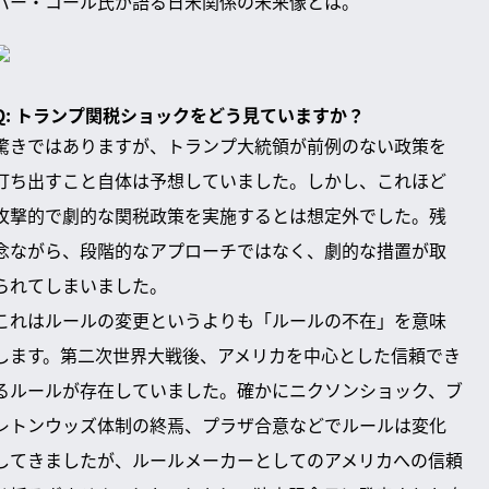
パー・コール氏が語る日米関係の未来像とは。
Q: トランプ関税ショックをどう見ていますか？
驚きではありますが、トランプ大統領が前例のない政策を
打ち出すこと自体は予想していました。しかし、これほど
攻撃的で劇的な関税政策を実施するとは想定外でした。残
念ながら、段階的なアプローチではなく、劇的な措置が取
られてしまいました。
これはルールの変更というよりも「ルールの不在」を意味
します。第二次世界大戦後、アメリカを中心とした信頼でき
るルールが存在していました。確かにニクソンショック、ブ
レトンウッズ体制の終焉、プラザ合意などでルールは変化
してきましたが、ルールメーカーとしてのアメリカへの信頼