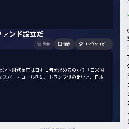
ファンド設立だ
評価
保存
リンクをコピー
セント財務長官は日本に何を求めるのか？「日米国
ェスパー・コール氏に、トランプ側の狙いと、日本