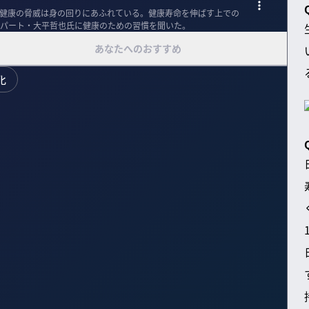
健康の脅威は身の回りにあふれている。健康寿命を伸ばす上での
パート・大平哲也氏に健康のための習慣を聞いた。
あなたへのおすすめ
化