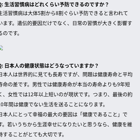
Q: 生活習慣病はどれくらい予防できるのですか？
生活習慣病は大体5割から8割ぐらい予防できると言われて
います。遺伝的要因だけでなく、日常の習慣が大きく影響す
るのです。
Q: 日本人の健康状態はどうなっていますか？
日本人は世界的に見ても長寿ですが、問題は健康寿命と平均
寿命の差です。男性では健康寿命が本当の寿命よりも9年短
く、女性では12年以上短いのが現状です。つまり、最後の約
10年間は健康でない生活を送ることになります。
日本人にとって幸福の最大の要因は「健康であること」で
す。若いうちから生涯幸せになりたいと思うなら、健康を維
持することがとても大切です。