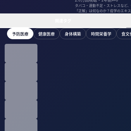
タバコ・運動不足・ストレスなど、
「正解」は何なのか？疫学のエキス
関連タグ
予防医療
健康医療
身体構築
時間栄養学
食文