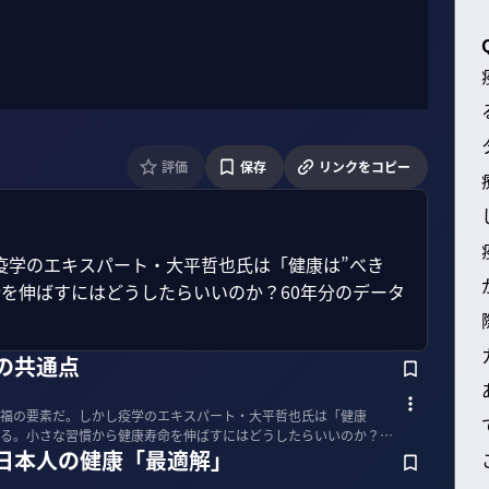
評価
保存
リンクをコピー
疫学のエキスパート・大平哲也氏は「健康は”べき
を伸ばすにはどうしたらいいのか？60年分のデータ
の共通点
福の要素だ。しかし疫学のエキスパート・大平哲也氏は「健康
語る。小さな習慣から健康寿命を伸ばすにはどうしたらいいのか？6
 日本人の健康「最適解」