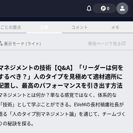
0
章ごとの要点
記事
コメント
メモ
表示モード (
ライト
)
専用ページで見る
マネジメントの技術【Q&A】「リーダーは何を
するべき？」人のタイプを見極めて適材適所に
配置し、最高のパフォーマンスを引き出す方法
マネジメントとは何か？単なる感覚ではなく、体系的な
「技術」として学ぶことができる。EVeMの長村禎庸社長が
語る「人のタイプ別マネジメント論」を通じて、チームづく
りの秘訣を探る。