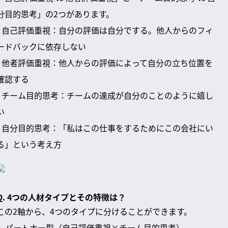
分目的思考」の2つがあります。
- 自己評価重視：自分の評価は自分でする。他人からのフィ
ードバックに依存しない
- 他者評価重視：他人からの評価によって自分の立ち位置を
確認する
- チーム目的思考：チームの達成が自分のことのように嬉し
い
- 自分目的思考：「私はこの仕事をするためにこの会社にい
る」という考え方
Q. 4つの人材タイプとその特徴は？
この2軸から、4つのタイプに分けることができます。
1. パートナー型（自己評価重視×チーム目的思考）