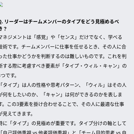
Q. リーダーはチームメンバーのタイプをどう見極めるべ
き？
マネジメントは「感覚」や「センス」だけでなく、学べる
技術です。チームメンバーに仕事を任せるとき、その人に合
った仕事かどうかを判断するのは難しいものです。これを判
断する際に考慮すべき要素が「タイプ・ウィル・キャン」の
3つです。
「タイプ」は人の性格や思考パターン、「ウィル」はその人
が何をしたいのか、「キャン」は何ができるのかを表しま
す。この3要素を掛け合わせることで、その人に最適な仕事
が見えてきます。
特に「タイプ」の見極めが重要です。タイプ分けの軸として
「自己評価重視 vs 他者評価重視」と「チーム目的思考 vs 自