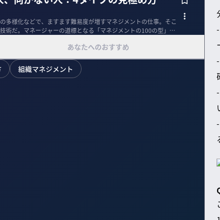
の多様化などで、ますます難易度が増すマネジメントの仕事。そこ
技術だ。マネージャーの道標となる「マネジメントの100の型」
あなたへのおすすめ
方
組織マネジメント