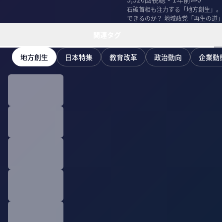
石破首相も注力する「地方創生」。
できるのか？ 地域政党「再生の道
ー会長の山下良則...
関連タグ
地方創生
日本特集
教育改革
政治動向
企業動