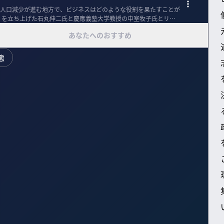
人口減少が進む地方で、ビジネスはどのような役割を果たすことが
」を立ち上げた石丸伸二氏と慶應義塾大学教授の中室牧子氏とリコ
あなたへのおすすめ
態