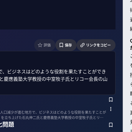
評価
保存
リンクをコピー
で、ビジネスはどのような役割を果たすことができ
氏と慶應義塾大学教授の中室牧子氏とリコー会長の山
人口減少が進む地方で、ビジネスはどのような役割を果たすことが
」を立ち上げた石丸伸二氏と慶應義塾大学教授の中室牧子氏とリコ
化問題