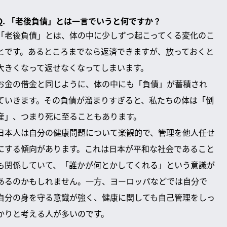
Q. 「老後負債」とは一言でいうと何ですか？
「老後負債」とは、体の中に少しずつ起こってくる変化のこ
とです。あるところまでなら返済できますが、放っておくと
大きくなって返せなくなってしまいます。
お金の借金と同じように、体の中にも「負債」が蓄積され
ていきます。その負債が溜まりすぎると、私たちの体は「倒
産」、つまり死に至ることもあります。
日本人は自分の健康問題について楽観的で、管理を他人任せ
にする傾向があります。これは日本が平和な社会であること
も関係していて、「誰かが何とかしてくれる」という意識が
あるのかもしれません。一方、ヨーロッパなどでは自分で
自分の身を守る意識が強く、健康に関しても自己管理をしっ
かりと考える人が多いのです。