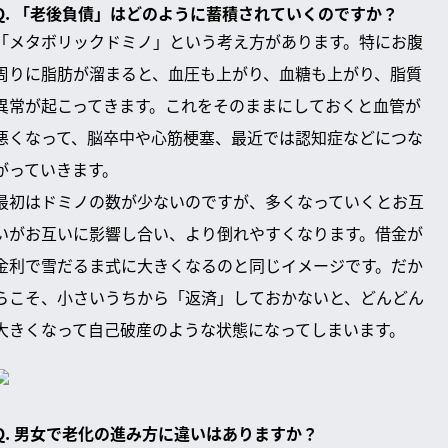
Q. 「老後負債」はどのように蓄積されていくのですか？
「メタボリックドミノ」という考え方があります。特にお腹
周りに脂肪が溜まると、血圧も上がり、血糖も上がり、脂質
異常が起こってきます。これをそのままにしておくと血管が
悪くなって、脳卒中や心筋梗塞、最近では認知症などにつな
がっていきます。
最初はドミノの数が少ないのですが、多くなっていくとお互
いがお互いに影響し合い、より倒れやすくなります。借金が
金利で雪だるま式に大きくなるのと同じイメージです。だか
らこそ、小さいうちから「返済」しておかないと、どんどん
大きくなって自己破産のような状態になってしまいます。
Q. 男女で老化の進み方に違いはありますか？