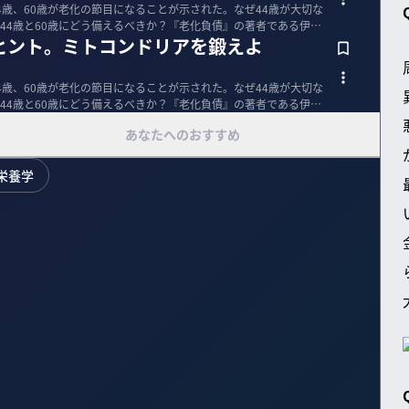
4歳、60歳が老化の節目になることが示された。なぜ44歳が大切な
44歳と60歳にどう備えるべきか？『老化負債』の著者である伊藤
ヒント。ミトコンドリアを鍛えよ
4歳、60歳が老化の節目になることが示された。なぜ44歳が大切な
44歳と60歳にどう備えるべきか？『老化負債』の著者である伊藤
あなたへのおすすめ
栄養学