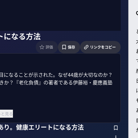
トになる方法
評価
保存
リンクをコピー
節目になることが示された。なぜ44歳が大切なのか？
べきか？『老化負債』の著者である伊藤裕・慶應義塾
っと見る
にあり。健康エリートになる方法