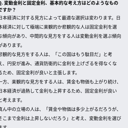
Q. 変動金利と固定金利、基本的な考え方はどのようなもの
ですか？
日本経済に対する見方によって最適な選択は変わります。日
本経済に対して極端に楽観的か悲観的な人は固定金利を選
ぶ傾向があり、中間的な見方をする人は変動金利を選ぶ傾向
があります。
悲観的な見方をする人は、「この国はもう駄目だ」と考
え、円安が進み、通貨防衛的に金利を上げざるを得なくな
るため、固定金利が良いと主張します。
一方、楽観的な見方をする人は、賃金も物価も上がり続け、
日本経済が過熱して金利も上昇するため、固定金利が良い
と考えます。
真ん中の立場の人は、「賃金や物価は多少上がるだろうが、
そこまで金利は上昇しないだろう」と考え、変動金利を選び
ます。