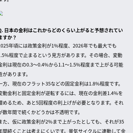
Q. 日本の金利はこれからどのくらい上がると予想されてい
ますか？
2025年頃には政策金利が1%程度、2026年でも最大でも
1.5%程度で止まるという見方があります。その場合、変動
金利は現在の0.3～0.4%から1.1～1.5%程度まで上がる可能
性があります。
一方、現在のフラット35などの固定金利は1.8%程度です。
変動金利と固定金利が逆転するには、現在の金利差1.4%を
埋めるため、あと5回程度の利上げが必要となります。それ
が数年間で続くかどうかは不透明です。
また、仮に政策金利が2%まで上がったとしても、それが35
年間続くことは考えにくいです。景気サイクルに連動して金