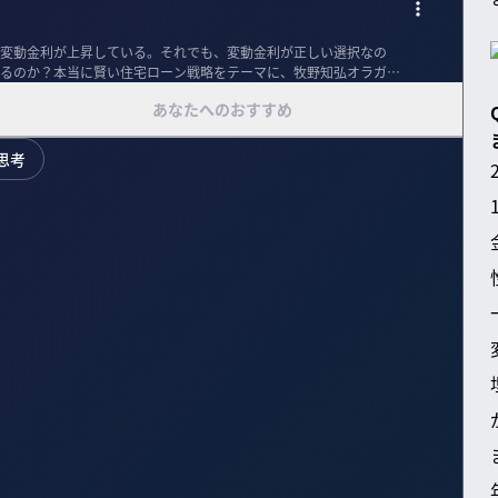
変動金利が上昇している。それでも、変動金利が正しい選択なの
るのか？本当に賢い住宅ローン戦略をテーマに、牧野知弘オラガ総
あなたへのおすすめ
思考