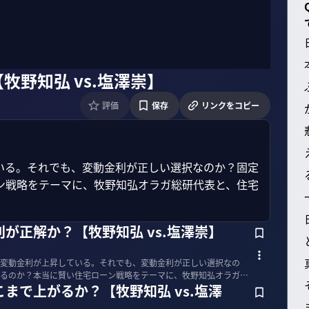
野知弘 vs.塩澤崇】
評価
保存
リンクをコピー
いる。それでも、変動金利が正しい選択なのか？固定
ン戦略をテーマに、牧野知弘オラガ総研代表と、住宅
が正解か？【牧野知弘 vs.塩澤崇】
変動金利が上昇している。それでも、変動金利が正しい選択なの
るのか？本当に賢い住宅ローン戦略をテーマに、牧野知弘オラガ総
まで上がるか？【牧野知弘 vs.塩澤