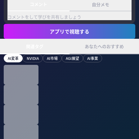
コメント
自分メモ
コメントをして学びを共有しましょう
アプリで視聴する
関連タグ
あなたへのおすすめ
AI変革
NVIDIA
AI市場
AGI展望
AI事業