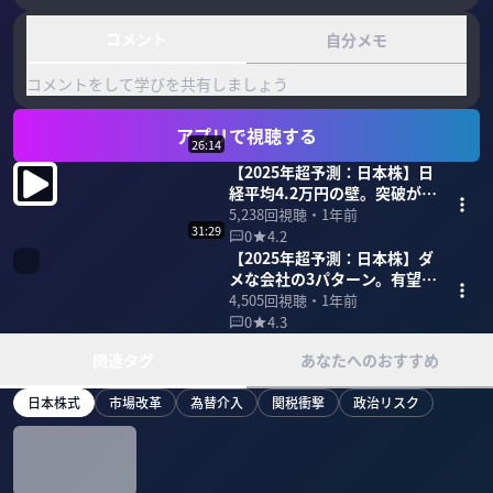
コメント
自分メモ
コメントをして学びを共有しましょう
アプリで視聴する
26:14
【2025年超予測：日本株】日
経平均4.2万円の壁。突破が難
しい理由
5,238
回視聴・
1年前
31:29
0
4.2
【2025年超予測：日本株】ダ
メな会社の3パターン。有望企
業の見抜き方
4,505
回視聴・
1年前
0
4.3
関連タグ
あなたへのおすすめ
日本株式
市場改革
為替介入
関税衝撃
政治リスク