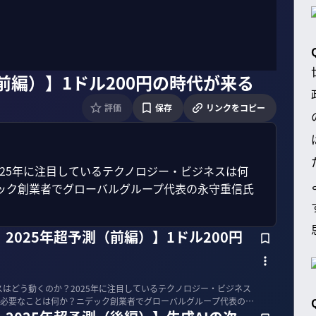
前編）】1ドル200円の時代が来る
評価
保存
リンクをコピー
025年に注目しているテクノロジー・ビジネスは何
ック創業者でグローバルグループ代表の永守重信氏
2025年超予測（前編）】1ドル200円
スはどう動くのか？2025年に注目しているテクノロジー・ビジネス
必要なことは何か？ニデック創業者でグローバルグループ代表の永