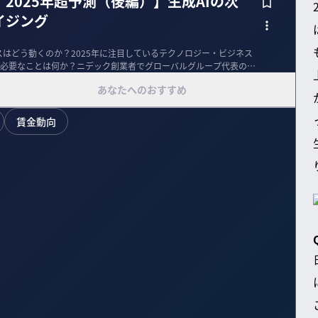
2025年超予測（後編）】生成AIの次
イジング
スはどう動くのか？2025年に注目しているテクノロジー・ビジネス
必要なことは何か？ニデック創業者でグローバルグループ代表の永
あなたへのおすすめ
賃金動向