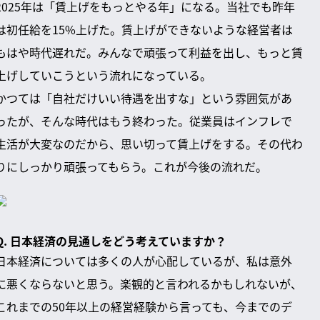
2025年は「賃上げをもっとやる年」になる。当社でも昨年
は初任給を15%上げた。賃上げができないような経営者は
もはや時代遅れだ。みんなで頑張って利益を出し、もっと賃
上げしていこうという流れになっている。
かつては「自社だけいい待遇を出すな」という雰囲気があ
ったが、そんな時代はもう終わった。従業員はインフレで
生活が大変なのだから、思い切って賃上げをする。その代わ
りにしっかり頑張ってもらう。これが今後の流れだ。
Q. 日本経済の見通しをどう考えていますか？
日本経済については多くの人が心配しているが、私は意外
に悪くならないと思う。楽観的と言われるかもしれないが、
これまでの50年以上の経営経験から言っても、今までのデ