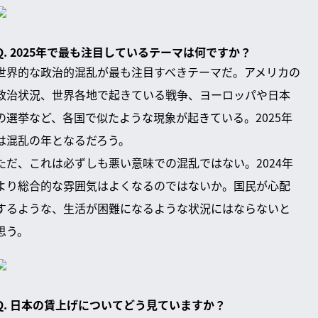
Q. 2025年で最も注目しているテーマは何ですか？
世界的な政治的混乱が最も注目すべきテーマだ。アメリカの
政治状況、世界各地で起きている戦争、ヨーロッパや日本
の選挙など、各国で似たような現象が起きている。2025年
は混乱の年となるだろう。
ただ、これは必ずしも悪い意味での混乱ではない。2024年
より総合的な雰囲気はよくなるのではないか。国民が心配
するような、生活が困難になるような状況にはならないと
思う。
Q. 日本の賃上げについてどう見ていますか？