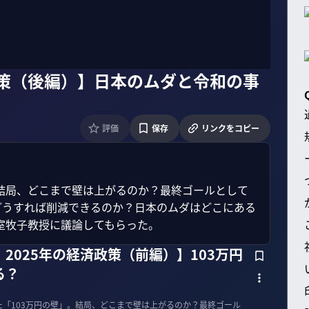
政策（後編）】日本のムダと令和の事
評価
保存
リンクをコピー
。結局、どこまで壁は上がるのか？最終ゴールとして
どうすれば削減できるのか？日本のムダはどこにある
室牧子教授に議論してもらった。
2025年の経済政策（前編）】103万円
る？
た「103万円の壁」。結局、どこまで壁は上がるのか？最終ゴール