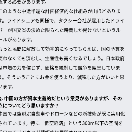
認する必要があります。
このような中途半端な計画経済的な仕組みが山ほどありま
す。ライドシェアも同様で、タクシー会社が雇用したドライ
バーが国交省の決めた限られた時間しか働けないというル
ールがあります。
もっと民間に解放して効率的にやってもらえば、国の予算を
使わなくても済むし、生産性も高くなるでしょう。日本政府
は市場の力を信じず、価格を統制して競争を阻害していま
す。そういうことにお金を使うより、減税した方がいいと思
います。
Q. 中国の方が資本主義的だという意見がありますが、その
点についてどう思いますか？
中国では空飛ぶ自動車やドローンなどの新技術が既に実用化
されています。特に「低空経済」という300m以下の空間を