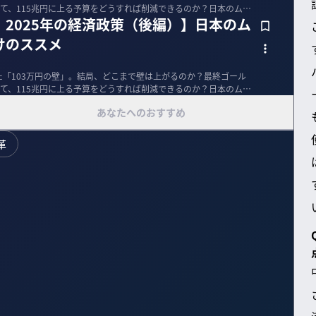
て、115兆円に上る予算をどうすれば削減できるのか？日本のムダ
2025年の経済政策（後編）】日本のム
けのススメ
た「103万円の壁」。結局、どこまで壁は上がるのか？最終ゴール
て、115兆円に上る予算をどうすれば削減できるのか？日本のムダ
あなたへのおすすめ
革