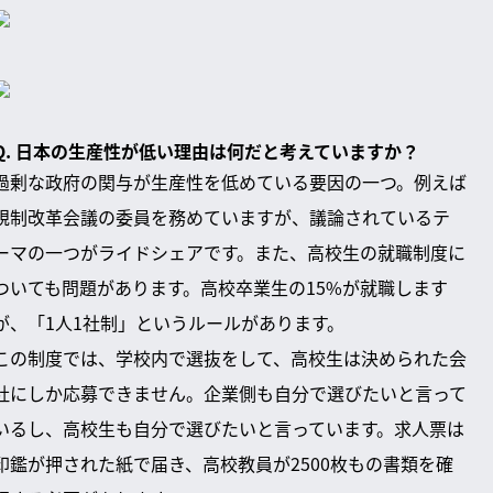
Q. 日本の生産性が低い理由は何だと考えていますか？
過剰な政府の関与が生産性を低めている要因の一つ。例えば
規制改革会議の委員を務めていますが、議論されているテ
ーマの一つがライドシェアです。また、高校生の就職制度に
ついても問題があります。高校卒業生の15%が就職します
が、「1人1社制」というルールがあります。
この制度では、学校内で選抜をして、高校生は決められた会
社にしか応募できません。企業側も自分で選びたいと言って
いるし、高校生も自分で選びたいと言っています。求人票は
印鑑が押された紙で届き、高校教員が2500枚もの書類を確