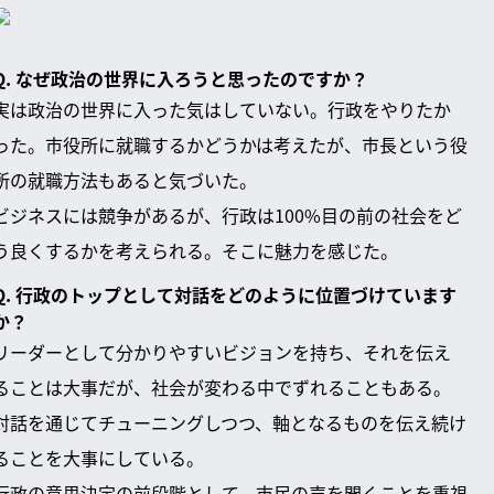
Q. なぜ政治の世界に入ろうと思ったのですか？
実は政治の世界に入った気はしていない。行政をやりたか
った。市役所に就職するかどうかは考えたが、市長という役
所の就職方法もあると気づいた。
ビジネスには競争があるが、行政は100%目の前の社会をど
う良くするかを考えられる。そこに魅力を感じた。
Q. 行政のトップとして対話をどのように位置づけています
か？
リーダーとして分かりやすいビジョンを持ち、それを伝え
ることは大事だが、社会が変わる中でずれることもある。
対話を通じてチューニングしつつ、軸となるものを伝え続け
ることを大事にしている。
行政の意思決定の前段階として、市民の声を聞くことを重視