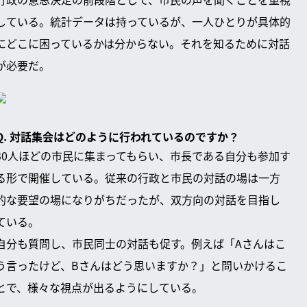
している。統計データは持っているが、一人ひとりが具体的
にどこに困っているかは分からない。それを知るために対話
が必要だ。
Q. 対話集会はどのように行われているのですか？
30人ほどの市民に集まってもらい、市長である自分も参加す
る形で開催している。従来の行政と市民の対話の場は一方
的な要望の場になりがちだったが、双方向の対話を目指し
ている。
自分も質問し、市民同士の対話も促す。例えば「Aさんはこ
う言ったけど、Bさんはどう思いますか？」と問いかけるこ
とで、様々な視点が出るようにしている。