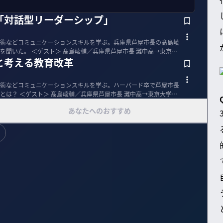
「対話型リーダーシップ」
術などコミュニケーションスキルを学ぶ。兵庫県芦屋市長の髙島崚
芦屋市長 灘中高→東京大
と考える教育改革
術などコミュニケーションスキルを学ぶ。ハーバード卒で芦屋市長
灘中高→東京大学→
あなたへのおすすめ