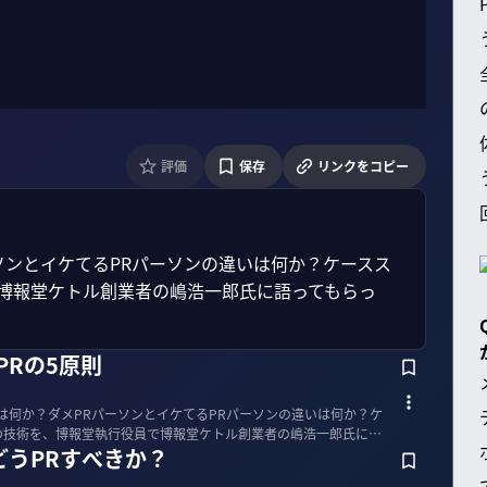
評価
保存
リンクをコピー
ソンとイケてるPRパーソンの違いは何か？ケースス
で博報堂ケトル創業者の嶋浩一郎氏に語ってもらっ
PRの5原則
とは何か？ダメPRパーソンとイケてるPRパーソンの違いは何か？ケ
の技術を、博報堂執行役員で博報堂ケトル創業者の嶋浩一郎氏に語
どうPRすべきか？