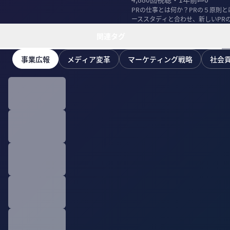
PRの仕事とは何か？PRの５原則
ーススタディと合わせ、新しいPR
ってもらった...
関連タグ
事業広報
メディア変革
マーケティング戦略
社会