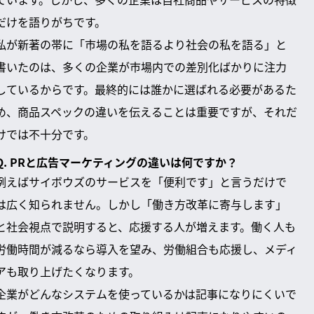
だけを語りがちです。
私が新著の帯に「市場の私を語るより社会の私を語る」と
書いたのは、多くの企業が市場内での差別化ばかりに注力
しているからです。最終的には誰かに選ばれる必要があるた
め、商品スペックの違いを伝えることは重要ですが、それだ
けでは不十分です。
Q. PRと広告マーケティングの違いは何ですか？
例えばサイボウズのサービスを「便利です」と言うだけで
は広く知られません。しかし「働き方改革に寄与します」
と社会視点で説明すると、応援する人が増えます。働く人も
労働時間が減るなら導入を望み、労働組合も応援し、メディ
アも取り上げたくなります。
企業がどんなシステムを使っているかは記事になりにくいで