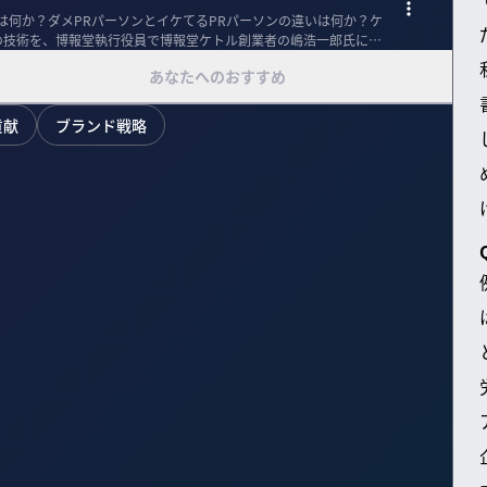
とは何か？ダメPRパーソンとイケてるPRパーソンの違いは何か？ケ
の技術を、博報堂執行役員で博報堂ケトル創業者の嶋浩一郎氏に語
あなたへのおすすめ
貢献
ブランド戦略