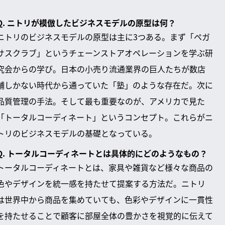
Q. ニトリが模倣したビジネスモデルの原型は何？
ニトリのビジネスモデルの原型は主に3つある。まず「ペガ
サスクラブ」というチェーンストアオペレーションを学ぶ研
究会からの学び。日本の小売り流通業界の巨人たちが数店
舗しかない時代から通っていた「塾」のような存在だ。次に
品質管理の手法。そして最も重要なのが、アメリカで見た
「トータルコーディネート」というコンセプト。これらがニ
トリのビジネスモデルの基礎となっている。
Q. トータルコーディネートとは具体的にどのようなもの？
トータルコーディネートとは、家具や雑貨など様々な商品の
色やデザインを統一感を持たせて提案する方法だ。ニトリ
は世界中から商品を集めていても、色彩やデザインに一貫性
を持たせることで顧客に部屋全体の豊かさを視覚的に伝えて