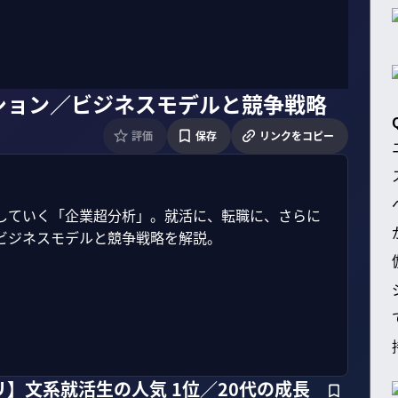
ション／ビジネスモデルと競争戦略
評価
保存
リンクをコピー
していく「企業超分析」。就活に、転職に、さらに
ジネスモデルと競争戦略を解説。

】文系就活生の人気 1位／20代の成長