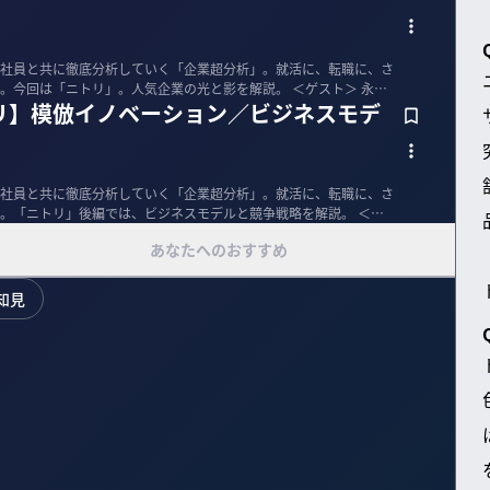
社員と共に徹底分析していく「企業超分析」。就活に、転職に、さ
は「ニトリ」。人気企業の光と影を解説。 ＜ゲスト＞ 永島
リ】模倣イノベーション／ビジネスモデ
社員と共に徹底分析していく「企業超分析」。就活に、転職に、さ
「ニトリ」後編では、ビジネスモデルと競争戦略を解説。 ＜ゲ
あなたへのおすすめ
知見