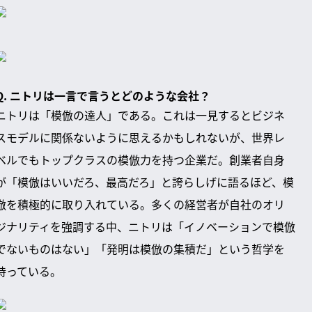
Q. ニトリは一言で言うとどのような会社？
ニトリは「模倣の達人」である。これは一見するとビジネ
スモデルに関係ないように思えるかもしれないが、世界レ
ベルでもトップクラスの模倣力を持つ企業だ。創業者自身
が「模倣はいいだろ、最高だろ」と誇らしげに語るほど、模
倣を積極的に取り入れている。多くの経営者が自社のオリ
ジナリティを強調する中、ニトリは「イノベーションで模倣
でないものはない」「発明は模倣の集積だ」という哲学を
持っている。