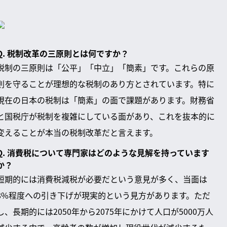
Q. 税制改革の三原則とは何ですか？
税制の三原則は「公平」「中立」「簡素」です。これらの原
則を守ることが理想的な税制のあり方とされています。特に
現在の日本の税制は「簡素」の面で課題があります。財務省
と国税庁が税制を複雑にしている面があり、これを抜本的に
変えることが本当の税制改革だと言えます。
Q. 消費税について専門家はどのような見解を持っています
か？
短期的には消費税減税が必要だという意見が多く、当面は
8%程度への引き下げが現実的という見方があります。ただ
し、長期的には2050年から2075年にかけて人口が5000万人