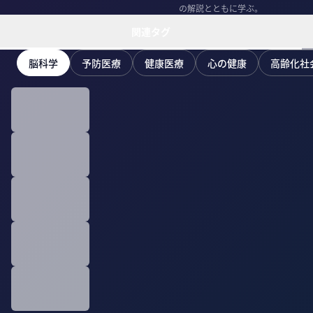
の解説とともに学ぶ。
関連タグ
脳科学
予防医療
健康医療
心の健康
高齢化社