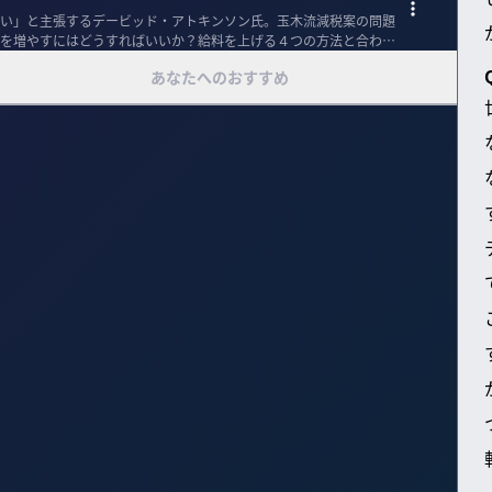
い」と主張するデービッド・アトキンソン氏。玉木流減税案の問題
を増やすにはどうすればいいか？給料を上げる４つの方法と合わせ
あなたへのおすすめ