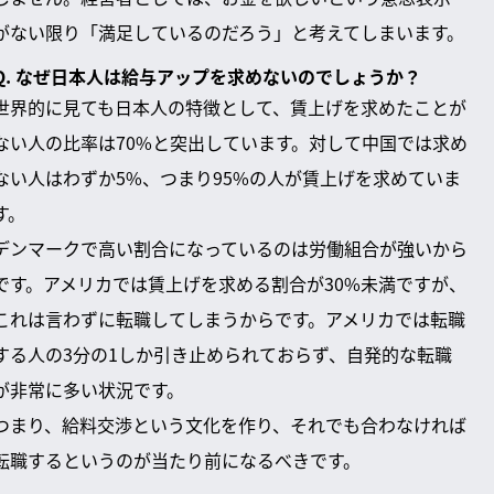
がない限り「満足しているのだろう」と考えてしまいます。
Q. なぜ日本人は給与アップを求めないのでしょうか？
世界的に見ても日本人の特徴として、賃上げを求めたことが
ない人の比率は70%と突出しています。対して中国では求め
ない人はわずか5%、つまり95%の人が賃上げを求めていま
す。
デンマークで高い割合になっているのは労働組合が強いから
です。アメリカでは賃上げを求める割合が30%未満ですが、
これは言わずに転職してしまうからです。アメリカでは転職
する人の3分の1しか引き止められておらず、自発的な転職
が非常に多い状況です。
つまり、給料交渉という文化を作り、それでも合わなければ
転職するというのが当たり前になるべきです。