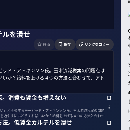
テルを潰せ
評価
保存
リンクをコピー
ビッド・アトキンソン氏。玉木流減税案の問題点は
いいか？給料を上げる４つの方法と合わせて、アト
点。消費も賃金も増えない
い」と主張するデービッド・アトキンソン氏。玉木流減税案の問題
を増やすにはどうすればいいか？給料を上げる４つの方法と合わせ
方法。低賃金カルテルを潰せ