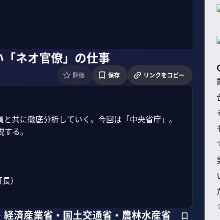
い「ネオ官僚」の仕事
評価
保存
リンクをコピー
員と共に徹底分析していく。今回は「中央省庁」。
する。

長）

・経済産業省・国土交通省・農林水産省