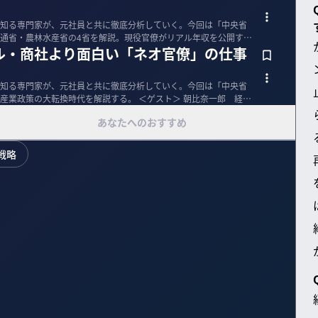
知る専門家が、元社員と共に徹底分析していく。今回は「中央省
通省・農林水産省の4省を解説。現役官僚がリアル年収を公開す
ル・商社より面白い「ネオ官僚」の仕事
知る専門家が、元社員と共に徹底分析していく。今回は「中央省
換時代を解説する。 ＜ゲスト＞ 朝比奈一郎 経済
あなたへのおすすめ
戦略