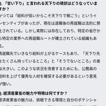
Q. 「甘い下り」と言われる天下りの現状はどうなっていま
すか？
かつては「給料が低いからこそ天下りで稼ごう」というイ
ンセンティブがあったが、現在は退職後の再就職は法的に禁
止されている。しかし実際には存在しており、特定の省庁か
ら特定の業界への再就職ルートが確立されている組織もあ
る。
再就職先でいきなり給料が上がるケースもあり、「天下り先
をたくさん持っているところ」と「そうでないところ」の差
は大きい。このような状況を改善するためにも、公務員の
給料を上げて優秀な人材を確保する必要があるという意見
が強い。
Q. 経済産業省の魅力や特徴は何ですか？
経済産業省の魅力は、挑戦できる環境と自分のポテンシャ