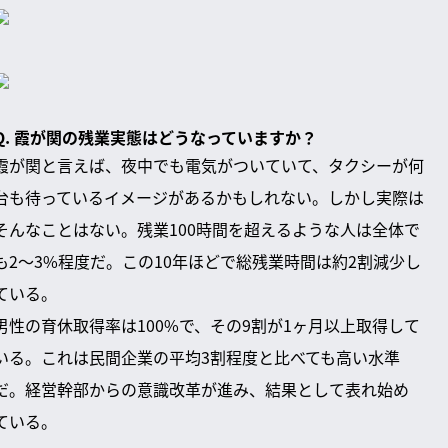
Q. 霞が関の残業実態はどうなっていますか？
霞が関と言えば、夜中でも電気がついていて、タクシーが何
台も待っているイメージがあるかもしれない。しかし実際は
そんなことはない。残業100時間を超えるような人は全体で
も2〜3%程度だ。この10年ほどで総残業時間は約2割減少し
ている。
男性の育休取得率は100%で、その9割が1ヶ月以上取得して
いる。これは民間企業の平均3割程度と比べても高い水準
だ。経営幹部からの意識改革が進み、結果として表れ始め
ている。