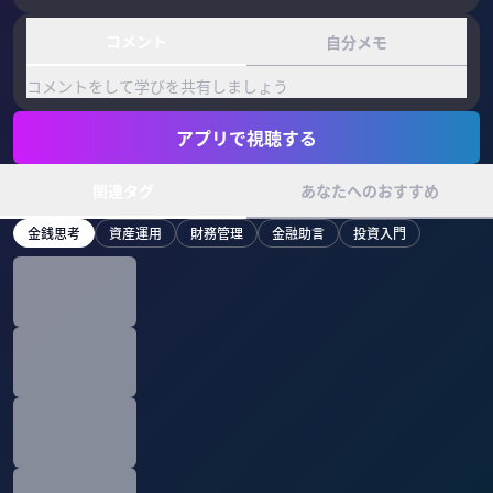
コメント
自分メモ
コメントをして学びを共有しましょう
アプリで視聴する
関連タグ
あなたへのおすすめ
金銭思考
資産運用
財務管理
金融助言
投資入門