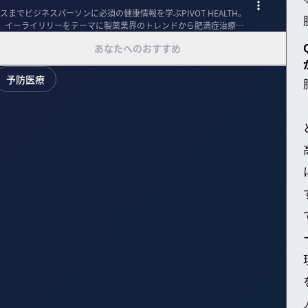
までビジネスパーソンに必須の健康情報を学ぶPIVOT HEALTH。
、イーライリリーをテーマに製薬業界のトレンドから肥満症治療薬
あなたへのおすすめ
予防医療