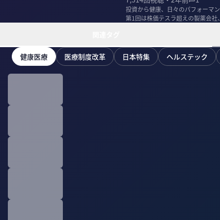
投資から健康、日々のパフォーマンス
第1回は株価テスラ超えの製薬会社
の仕組...
関連タグ
健康医療
医療制度改革
日本特集
ヘルステック