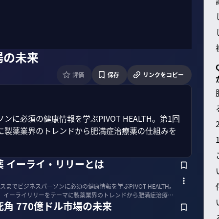
場の未来
評価
保存
リンクをコピー
必須の健康情報を学ぶPIVOT HEALTH。第1回
に製薬業界のトレンドから肥満症治療薬の仕組みを
薬 イーライ・リリーとは
までビジネスパーソンに必須の健康情報を学ぶPIVOT HEALTH。
、イーライリリーをテーマに製薬業界のトレンドから肥満症治療薬
角 770億ドル市場の未来