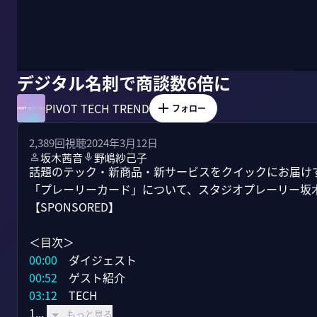
デジタル名刺で商談数6倍に
PIVOT TECH TREND
フォロー
2,389
回視聴
2024年3月12日
坂木茜音
野嶋紗己子
話題のテック・新商品・新サービスをクイックにお届けする番組
「プレーリーカード」について、スタジオプレーリー坂木
【SPONSORED】

00:00
00:52
03:12
　TECH

1...
もっと見る