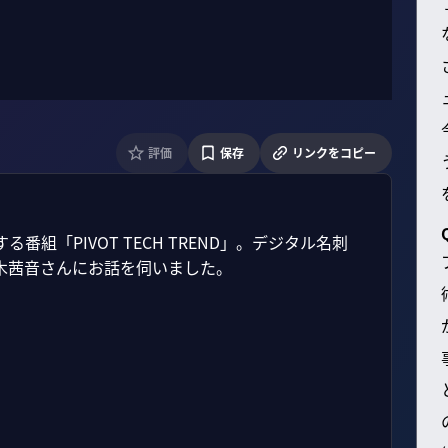
評価
保存
リンクをコピー
「PIVOT TECH TREND」。デジタル名刺
茜音さんにお話を伺いました。
