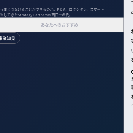
うまくつなげることができるのか。P＆G、ロクシタン、スマート
きたStrategy Partnersの西口一希氏。
あなたへのおすすめ
事業知見