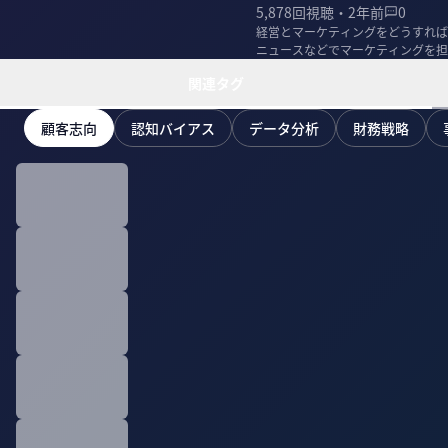
5,878
回視聴・
2年前
0
経営とマーケティングをどうすれば
ニュースなどでマーケティングを担当して
関連タグ
顧客志向
認知バイアス
データ分析
財務戦略