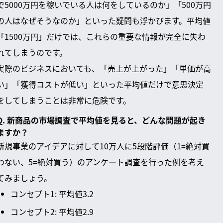
で5000万円を稼いでいる人は何をしているのか」「500万円
の人はなぜそうなのか」といった疑問も浮かびます。平均値
「1500万円」だけでは、これらの重要な情報が完全に失わ
れてしまうのです。
実際のビジネスにおいても、「売上が上がった」「単価が高
い」「獲得コストが低い」といった平均値だけで意思決定
をしてしまうことは非常に危険です。
Q. 新商品の市場調査で平均値を見ると、どんな問題が起き
ますか？
新規事業のアイデアに対して10万人に5段階評価（1=絶対買
わない、5=絶対買う）のアンケート調査を行った例を考え
てみましょう。
コンセプト1: 平均値3.2
コンセプト2: 平均値2.9