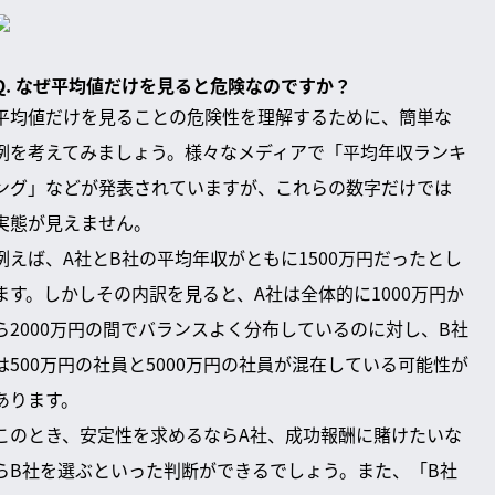
Q. なぜ平均値だけを見ると危険なのですか？
平均値だけを見ることの危険性を理解するために、簡単な
例を考えてみましょう。様々なメディアで「平均年収ランキ
ング」などが発表されていますが、これらの数字だけでは
実態が見えません。
例えば、A社とB社の平均年収がともに1500万円だったとし
ます。しかしその内訳を見ると、A社は全体的に1000万円か
ら2000万円の間でバランスよく分布しているのに対し、B社
は500万円の社員と5000万円の社員が混在している可能性が
あります。
このとき、安定性を求めるならA社、成功報酬に賭けたいな
らB社を選ぶといった判断ができるでしょう。また、「B社