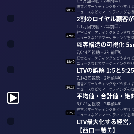
1.5万
回視聴・
2年前
1
経営とマーケティングをどうすれば
28:33
ニュースなどでマーケティングを担当して
2割のロイヤル顧客
1.1万
回視聴・
2年前
2
経営とマーケティングをどうすれば
42:03
ニュースなどでマーケティングを担当して
顧客構造の可視化 5se
7,044
回視聴・
2年前
0
経営とマーケティングをどうすれば
18:49
ニュースなどでマーケティングを担当して
LTVの誤解 1:5と5
7,142
回視聴・
2年前
0
経営とマーケティングをどうすれば
26:27
ニュースなどでマーケティングを担当して
平均値・合計値・絶
6,077
回視聴・
2年前
0
経営とマーケティングをどうすれば
31:59
ニュースなどでマーケティングを担当して
LTV最大化する経営
【西口一希⑦】