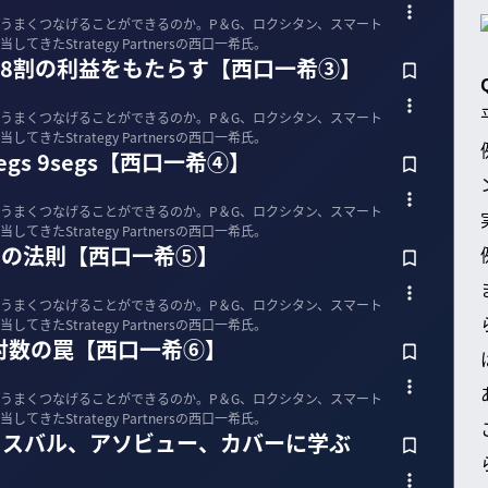
うまくつなげることができるのか。P＆G、ロクシタン、スマート
きたStrategy Partnersの西口一希氏。
が8割の利益をもたらす【西口一希③】
うまくつなげることができるのか。P＆G、ロクシタン、スマート
きたStrategy Partnersの西口一希氏。
gs 9segs【西口一希④】
うまくつなげることができるのか。P＆G、ロクシタン、スマート
きたStrategy Partnersの西口一希氏。
:25の法則【西口一希⑤】
うまくつなげることができるのか。P＆G、ロクシタン、スマート
きたStrategy Partnersの西口一希氏。
対数の罠【西口一希⑥】
うまくつなげることができるのか。P＆G、ロクシタン、スマート
きたStrategy Partnersの西口一希氏。
。スバル、アソビュー、カバーに学ぶ