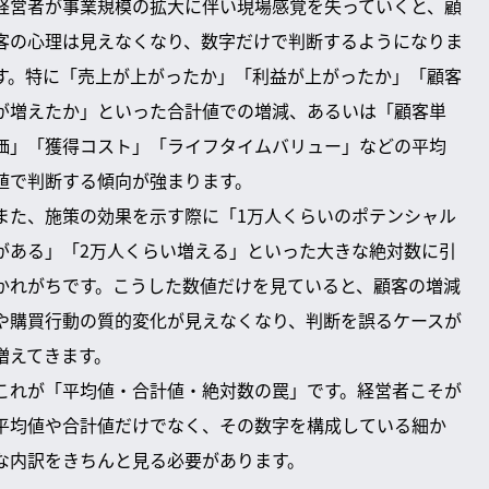
経営者が事業規模の拡大に伴い現場感覚を失っていくと、顧
客の心理は見えなくなり、数字だけで判断するようになりま
す。特に「売上が上がったか」「利益が上がったか」「顧客
が増えたか」といった合計値での増減、あるいは「顧客単
価」「獲得コスト」「ライフタイムバリュー」などの平均
値で判断する傾向が強まります。
また、施策の効果を示す際に「1万人くらいのポテンシャル
がある」「2万人くらい増える」といった大きな絶対数に引
かれがちです。こうした数値だけを見ていると、顧客の増減
や購買行動の質的変化が見えなくなり、判断を誤るケースが
増えてきます。
これが「平均値・合計値・絶対数の罠」です。経営者こそが
平均値や合計値だけでなく、その数字を構成している細か
な内訳をきちんと見る必要があります。