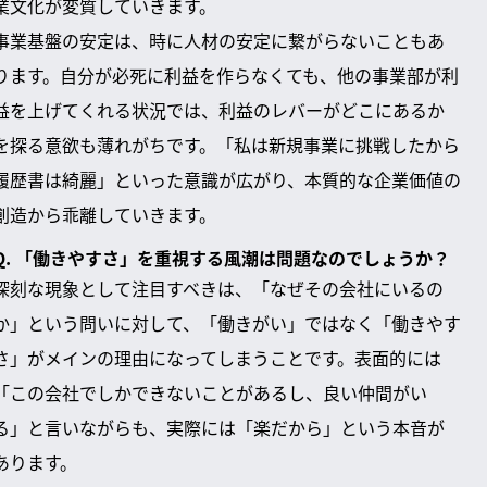
業文化が変質していきます。
事業基盤の安定は、時に人材の安定に繋がらないこともあ
ります。自分が必死に利益を作らなくても、他の事業部が利
益を上げてくれる状況では、利益のレバーがどこにあるか
を探る意欲も薄れがちです。「私は新規事業に挑戦したから
履歴書は綺麗」といった意識が広がり、本質的な企業価値の
創造から乖離していきます。
Q. 「働きやすさ」を重視する風潮は問題なのでしょうか？
深刻な現象として注目すべきは、「なぜその会社にいるの
か」という問いに対して、「働きがい」ではなく「働きやす
さ」がメインの理由になってしまうことです。表面的には
「この会社でしかできないことがあるし、良い仲間がい
る」と言いながらも、実際には「楽だから」という本音が
あります。