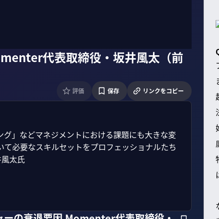
menter代表取締役・坂井風太（前
評価
保存
リンクをコピー
ング」などマネジメントにおける課題にも大きな変
いて必要なスキルセットをプロフェッショナルたち
風太氏

ーの衰退要因 Momenter代表取締役・