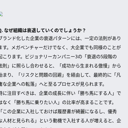
Q. なぜ組織は衰退していくのでしょうか？
ブランド化した企業の衰退パターンには、一定の法則があり
ます。メガベンチャーだけでなく、大企業でも同様のことが
起こります。ビジョナリーカンパニー3の「衰退の5段階の
法則」に照らし合わせると、「成功から生まれる傲慢」から
始まり、「リスクと問題の回避」を経由して、最終的に「凡
庸な企業への転落」へと至るプロセスが見られます。
特に注目すべきは、企業の成長に伴い「勝ち馬にする人」で
はなく「勝ち馬に乗りたい人」の比率が高まることです。
「この企業に入社しておけば履歴書が綺麗になるし、優秀
な人材と見られる」という動機で入社する人が増えると、企