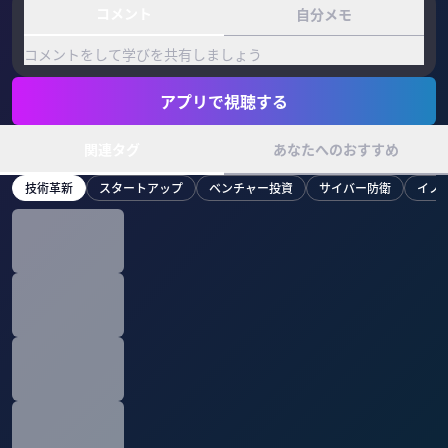
コメント
自分メモ
コメントをして学びを共有しましょう
アプリで視聴する
関連タグ
あなたへのおすすめ
技術革新
スタートアップ
ベンチャー投資
サイバー防衛
イノ